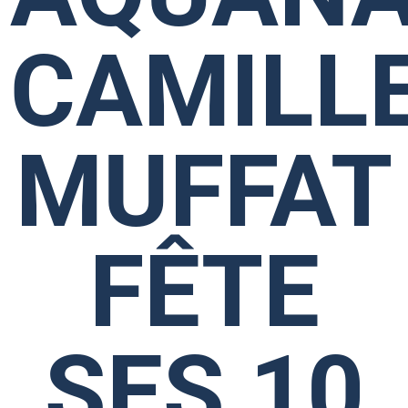
CAMILL
MUFFAT
FÊTE
SES 10