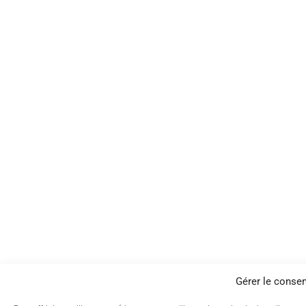
Gérer le conse