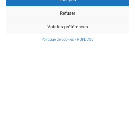
Refuser
Voir les préférences
Politique de cookies / RGPD
CGV