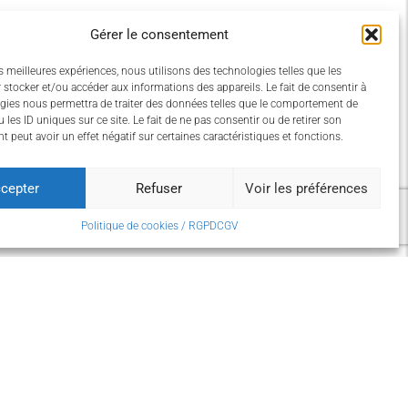
Gérer le consentement
es meilleures expériences, nous utilisons des technologies telles que les
 stocker et/ou accéder aux informations des appareils. Le fait de consentir à
gies nous permettra de traiter des données telles que le comportement de
 les ID uniques sur ce site. Le fait de ne pas consentir ou de retirer son
 peut avoir un effet négatif sur certaines caractéristiques et fonctions.
cepter
Refuser
Voir les préférences
Politique de cookies / RGPD
CGV
CONTACT