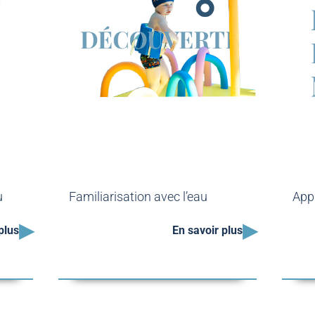
u
Familiarisation avec l’eau
Appr
▸
▸
plus
En savoir plus