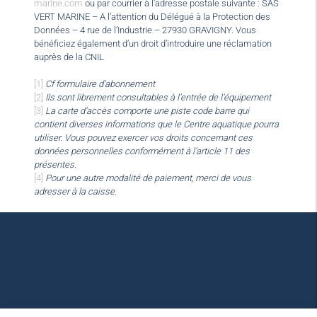
marine.com
ou par courrier à l’adresse postale suivante : SAS
VERT MARINE – A l’attention du Délégué à la Protection des
Données – 4 rue de l’Industrie – 27930 GRAVIGNY. Vous
bénéficiez également d’un droit d’introduire une réclamation
auprès de la CNIL
[1]
Cf formulaire d’abonnement
[2]
Ils sont librement consultables à l’entrée de l’équipement
[3]
La carte d’accès comporte une piste code barre qui
contient diverses informations que le Centre aquatique pourra
utiliser. Vous pouvez exercer vos droits concernant ces
données personnelles conformément à l’article 11 des
présentes.
[4]
Pour une autre modalité de paiement, merci de vous
adresser à la caisse.