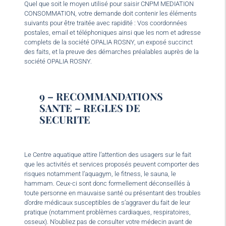
Quel que soit le moyen utilisé pour saisir CNPM MEDIATION
CONSOMMATION, votre demande doit contenir les éléments
suivants pour être traitée avec rapidité : Vos coordonnées
postales, email et téléphoniques ainsi que les nom et adresse
complets de la société OPALIA ROSNY, un exposé succinct
des faits, et la preuve des démarches préalables auprès de la
société OPALIA ROSNY.
9 – RECOMMANDATIONS
SANTE – REGLES DE
SECURITE
Le Centre aquatique attire l’attention des usagers sur le fait
que les activités et services proposés peuvent comporter des
risques notamment l’aquagym, le fitness, le sauna, le
hammam. Ceux-ci sont donc formellement déconseillés à
toute personne en mauvaise santé ou présentant des troubles
d’ordre médicaux susceptibles de s’aggraver du fait de leur
pratique (notamment problèmes cardiaques, respiratoires,
osseux). N’oubliez pas de consulter votre médecin avant de