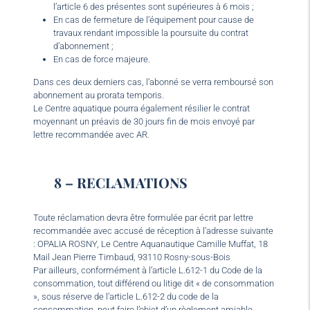
l’article 6 des présentes sont supérieures à 6 mois ;
En cas de fermeture de l’équipement pour cause de
travaux rendant impossible la poursuite du contrat
d’abonnement ;
En cas de force majeure.
Dans ces deux derniers cas, l’abonné se verra remboursé son
abonnement au prorata temporis.
Le Centre aquatique pourra également résilier le contrat
moyennant un préavis de 30 jours fin de mois envoyé par
lettre recommandée avec AR.
8 – RECLAMATIONS
Toute réclamation devra être formulée par écrit par lettre
recommandée avec accusé de réception à l’adresse suivante
: OPALIA ROSNY, Le Centre Aquanautique Camille Muffat, 18
Mail Jean Pierre Timbaud, 93110 Rosny-sous-Bois
Par ailleurs, conformément à l’article L.612-1 du Code de la
consommation, tout différend ou litige dit « de consommation
», sous réserve de l’article L.612-2 du code de la
consommation, peut faire l’objet d’un règlement amiable