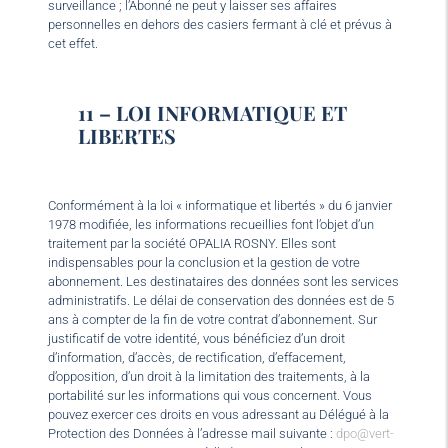
surveillance ; l’Abonné ne peut y laisser ses affaires
personnelles en dehors des casiers fermant à clé et prévus à
cet effet.
11 – LOI INFORMATIQUE ET
LIBERTES
Conformément à la loi « informatique et libertés » du 6 janvier
1978 modifiée, les informations recueillies font l’objet d’un
traitement par la société OPALIA ROSNY. Elles sont
indispensables pour la conclusion et la gestion de votre
abonnement. Les destinataires des données sont les services
administratifs. Le délai de conservation des données est de 5
ans à compter de la fin de votre contrat d’abonnement. Sur
justificatif de votre identité, vous bénéficiez d’un droit
d’information, d’accès, de rectification, d’effacement,
d’opposition, d’un droit à la limitation des traitements, à la
portabilité sur les informations qui vous concernent. Vous
pouvez exercer ces droits en vous adressant au Délégué à la
Protection des Données à l’adresse mail suivante :
dpo@vert-