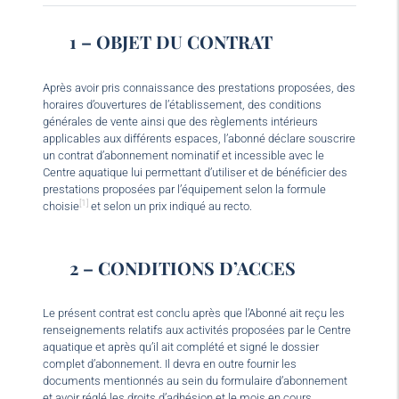
1 – OBJET DU CONTRAT
Après avoir pris connaissance des prestations proposées, des
horaires d’ouvertures de l’établissement, des conditions
générales de vente ainsi que des règlements intérieurs
applicables aux différents espaces, l’abonné déclare souscrire
un contrat d’abonnement nominatif et incessible avec le
Centre aquatique lui permettant d’utiliser et de bénéficier des
prestations proposées par l’équipement selon la formule
[1]
choisie
et selon un prix indiqué au recto.
2 – CONDITIONS D’ACCES
Le présent contrat est conclu après que l’Abonné ait reçu les
renseignements relatifs aux activités proposées par le Centre
aquatique et après qu’il ait complété et signé le dossier
complet d’abonnement. Il devra en outre fournir les
documents mentionnés au sein du formulaire d’abonnement
et avoir réglé les droits d’adhésion et le mois en cours.