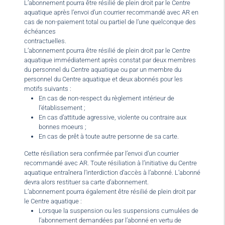
L’abonnement pourra être résilié de plein droit par le Centre
aquatique après l’envoi d’un courrier recommandé avec AR en
cas de non-paiement total ou partiel de l’une quelconque des
échéances
contractuelles.
L’abonnement pourra être résilié de plein droit par le Centre
aquatique immédiatement après constat par deux membres
du personnel du Centre aquatique ou par un membre du
personnel du Centre aquatique et deux abonnés pour les
motifs suivants :
En cas de non-respect du règlement intérieur de
l’établissement ;
En cas d’attitude agressive, violente ou contraire aux
bonnes moeurs ;
En cas de prêt à toute autre personne de sa carte.
Cette résiliation sera confirmée par l’envoi d’un courrier
recommandé avec AR. Toute résiliation à l’initiative du Centre
aquatique entraînera l’interdiction d’accès à l’abonné. L’abonné
devra alors restituer sa carte d’abonnement.
L’abonnement pourra également être résilié de plein droit par
le Centre aquatique :
Lorsque la suspension ou les suspensions cumulées de
l’abonnement demandées par l’abonné en vertu de