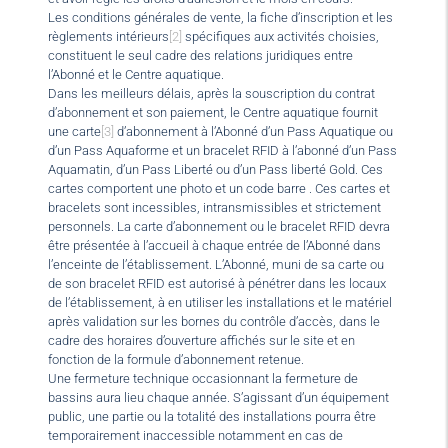
Les conditions générales de vente, la fiche d’inscription et les
règlements intérieurs
[2]
spécifiques aux activités choisies,
constituent le seul cadre des relations juridiques entre
l’Abonné et le Centre aquatique.
Dans les meilleurs délais, après la souscription du contrat
d’abonnement et son paiement, le Centre aquatique fournit
une carte
[3]
d’abonnement à l’Abonné d’un Pass Aquatique ou
d’un Pass Aquaforme et un bracelet RFID à l’abonné d’un Pass
Aquamatin, d’un Pass Liberté ou d’un Pass liberté Gold. Ces
cartes comportent une photo et un code barre . Ces cartes et
bracelets sont incessibles, intransmissibles et strictement
personnels. La carte d’abonnement ou le bracelet RFID devra
être présentée à l’accueil à chaque entrée de l’Abonné dans
l’enceinte de l’établissement. L’Abonné, muni de sa carte ou
de son bracelet RFID est autorisé à pénétrer dans les locaux
de l’établissement, à en utiliser les installations et le matériel
après validation sur les bornes du contrôle d’accès, dans le
cadre des horaires d’ouverture affichés sur le site et en
fonction de la formule d’abonnement retenue.
Une fermeture technique occasionnant la fermeture de
bassins aura lieu chaque année. S’agissant d’un équipement
public, une partie ou la totalité des installations pourra être
temporairement inaccessible notamment en cas de