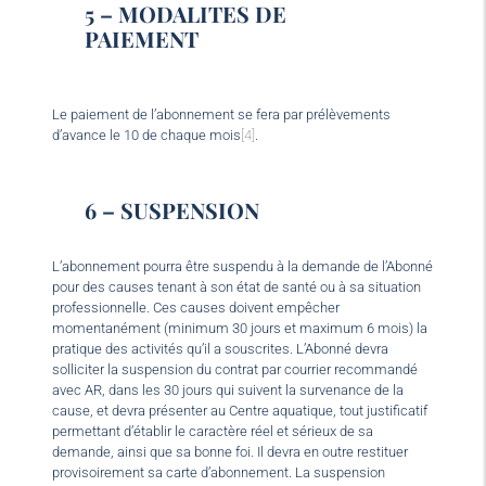
5 – MODALITES DE
PAIEMENT
Le paiement de l’abonnement se fera par prélèvements
d’avance le 10 de chaque mois
[4]
.
6 – SUSPENSION
L’abonnement pourra être suspendu à la demande de l’Abonné
pour des causes tenant à son état de santé ou à sa situation
professionnelle. Ces causes doivent empêcher
momentanément (minimum 30 jours et maximum 6 mois) la
pratique des activités qu’il a souscrites. L’Abonné devra
solliciter la suspension du contrat par courrier recommandé
avec AR, dans les 30 jours qui suivent la survenance de la
cause, et devra présenter au Centre aquatique, tout justificatif
permettant d’établir le caractère réel et sérieux de sa
demande, ainsi que sa bonne foi. Il devra en outre restituer
provisoirement sa carte d’abonnement. La suspension